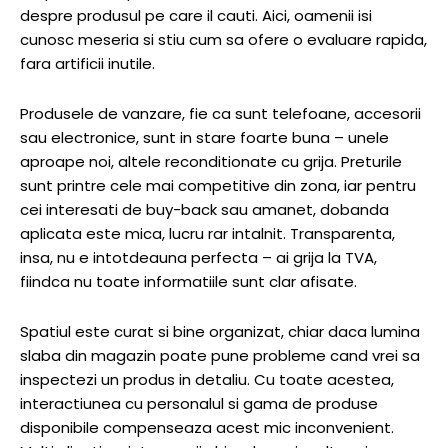
despre produsul pe care il cauti. Aici, oamenii isi
cunosc meseria si stiu cum sa ofere o evaluare rapida,
fara artificii inutile.
Produsele de vanzare, fie ca sunt telefoane, accesorii
sau electronice, sunt in stare foarte buna – unele
aproape noi, altele reconditionate cu grija. Preturile
sunt printre cele mai competitive din zona, iar pentru
cei interesati de buy-back sau amanet, dobanda
aplicata este mica, lucru rar intalnit. Transparenta,
insa, nu e intotdeauna perfecta – ai grija la TVA,
fiindca nu toate informatiile sunt clar afisate.
Spatiul este curat si bine organizat, chiar daca lumina
slaba din magazin poate pune probleme cand vrei sa
inspectezi un produs in detaliu. Cu toate acestea,
interactiunea cu personalul si gama de produse
disponibile compenseaza acest mic inconvenient.