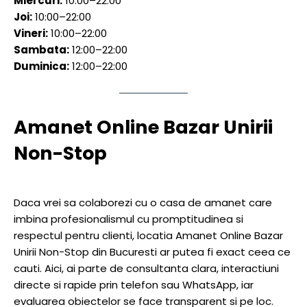
Miercuri:
10:00–22:00
Joi:
10:00–22:00
Vineri:
10:00–22:00
Sambata:
12:00–22:00
Duminica:
12:00–22:00
Amanet Online Bazar Unirii
Non-Stop
Daca vrei sa colaborezi cu o casa de amanet care
imbina profesionalismul cu promptitudinea si
respectul pentru clienti, locatia Amanet Online Bazar
Unirii Non-Stop din Bucuresti ar putea fi exact ceea ce
cauti. Aici, ai parte de consultanta clara, interactiuni
directe si rapide prin telefon sau WhatsApp, iar
evaluarea obiectelor se face transparent si pe loc.