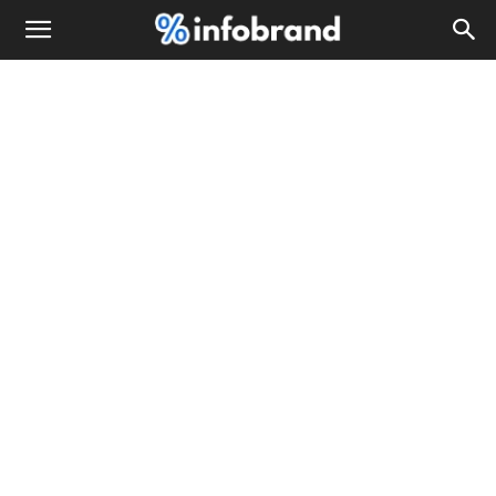
Info
Brand