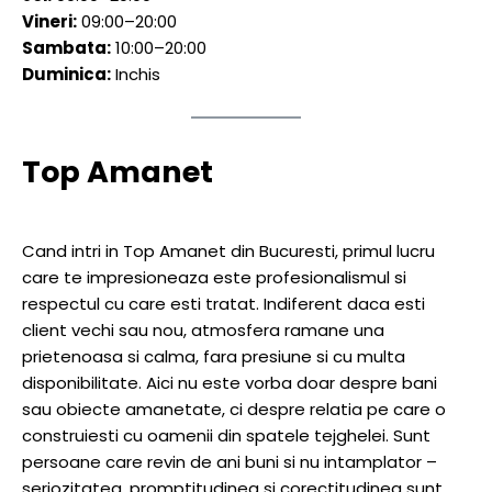
Vineri:
09:00–20:00
Sambata:
10:00–20:00
Duminica:
Inchis
Top Amanet
Cand intri in Top Amanet din Bucuresti, primul lucru
care te impresioneaza este profesionalismul si
respectul cu care esti tratat. Indiferent daca esti
client vechi sau nou, atmosfera ramane una
prietenoasa si calma, fara presiune si cu multa
disponibilitate. Aici nu este vorba doar despre bani
sau obiecte amanetate, ci despre relatia pe care o
construiesti cu oamenii din spatele tejghelei. Sunt
persoane care revin de ani buni si nu intamplator –
seriozitatea, promptitudinea si corectitudinea sunt