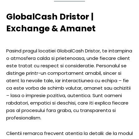
GlobalCash Dristor |
Exchange & Amanet
Pasind pragul locatiei GlobalCash Dristor, te intampina
o atmosfera calda si prietenoasa, unde fiecare client
este tratat cu respect si consideratie. Personalul se
distinge printr-un comportament amabil, sincer si
atent la nevoile tale, iar interactiunea cu echipa – fie
ca este vorba de schimb valutar, amanet sau achizitii
– lasa o impresie pozitiva, autentica. Sunt oameni
rabdatori, empatici si deschisi, care iti explica fiecare
pas al procesului fara graba, cu transparenta si
profesionalism.
Clientii remarca frecvent atentia la detalii: de la modul