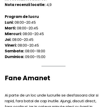
Nota recenzii locatie:
4,9
Program de lucru
Luni:
08:00–20:45
Marti:
08:00–20:45
Miercuri:
08:00–20:45
Joi:
08:00–20:45
Vineri:
08:00–20:45
Sambata:
08:00–18:00
Duminica:
09:00–15:00
Fane Amanet
Ai parte de un loc unde lucrurile se desfasoara clar si
rapid, fara batai de cap inutile. Ajungi, discuti direct,
fara ocolisuri, iar in cateva minute pleci cu banii in