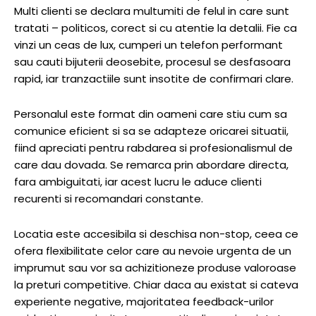
Multi clienti se declara multumiti de felul in care sunt
tratati – politicos, corect si cu atentie la detalii. Fie ca
vinzi un ceas de lux, cumperi un telefon performant
sau cauti bijuterii deosebite, procesul se desfasoara
rapid, iar tranzactiile sunt insotite de confirmari clare.
Personalul este format din oameni care stiu cum sa
comunice eficient si sa se adapteze oricarei situatii,
fiind apreciati pentru rabdarea si profesionalismul de
care dau dovada. Se remarca prin abordare directa,
fara ambiguitati, iar acest lucru le aduce clienti
recurenti si recomandari constante.
Locatia este accesibila si deschisa non-stop, ceea ce
ofera flexibilitate celor care au nevoie urgenta de un
imprumut sau vor sa achizitioneze produse valoroase
la preturi competitive. Chiar daca au existat si cateva
experiente negative, majoritatea feedback-urilor