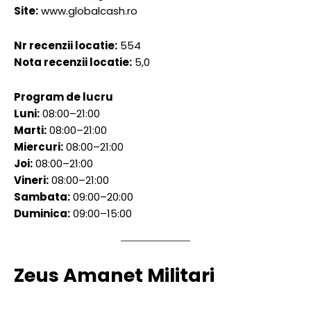
Site:
www.globalcash.ro
Nr recenzii locatie:
554
Nota recenzii locatie:
5,0
Program de lucru
Luni:
08:00–21:00
Marti:
08:00–21:00
Miercuri:
08:00–21:00
Joi:
08:00–21:00
Vineri:
08:00–21:00
Sambata:
09:00–20:00
Duminica:
09:00–15:00
Zeus Amanet Militari