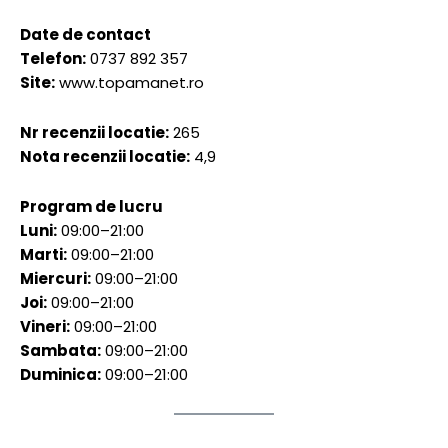
Date de contact
Telefon:
0737 892 357
Site:
www.topamanet.ro
Nr recenzii locatie:
265
Nota recenzii locatie:
4,9
Program de lucru
Luni:
09:00–21:00
Marti:
09:00–21:00
Miercuri:
09:00–21:00
Joi:
09:00–21:00
Vineri:
09:00–21:00
Sambata:
09:00–21:00
Duminica:
09:00–21:00