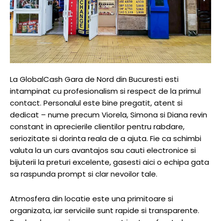
La GlobalCash Gara de Nord din Bucuresti esti
intampinat cu profesionalism si respect de la primul
contact. Personalul este bine pregatit, atent si
dedicat – nume precum Viorela, Simona si Diana revin
constant in aprecierile clientilor pentru rabdare,
seriozitate si dorinta reala de a ajuta. Fie ca schimbi
valuta la un curs avantajos sau cauti electronice si
bijuterii la preturi excelente, gasesti aici o echipa gata
sa raspunda prompt si clar nevoilor tale.
Atmosfera din locatie este una primitoare si
organizata, iar serviciile sunt rapide si transparente.