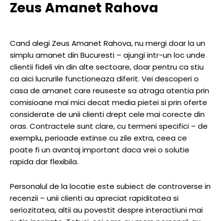
Zeus Amanet Rahova
Cand alegi Zeus Amanet Rahova, nu mergi doar la un
simplu amanet din Bucuresti – ajungi intr-un loc unde
clientii fideli vin din alte sectoare, doar pentru ca stiu
ca aici lucrurile functioneaza diferit. Vei descoperi o
casa de amanet care reuseste sa atraga atentia prin
comisioane mai mici decat media pietei si prin oferte
considerate de unii clienti drept cele mai corecte din
oras. Contractele sunt clare, cu termeni specifici – de
exemplu, perioade extinse cu zile extra, ceea ce
poate fi un avantaj important daca vrei o solutie
rapida dar flexibila.
Personalul de la locatie este subiect de controverse in
recenzii – unii clienti au apreciat rapiditatea si
seriozitatea, altii au povestit despre interactiuni mai