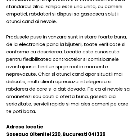
standardul zilnic. Echipa este una unita, cu oameni
empatici, rabdatori si dispusi sa gaseasca solutii
atunci cand ai nevoie.
Produsele puse in vanzare sunt in stare foarte buna,
de la electronice pana la bijuterii, toate verificate si
conforme cu descrierea. Locatia este cunoscuta
pentru flexibilitatea contractelor si comisioanele
avantajoase, fiind un sprijin real in momente
neprevazute. Chiar si atunci cand apar situatii mai
delicate, multi clienti apreciaza intelegerea si
rabdarea de care s-a dat dovada. Fie ca ai nevoie sa
amanetezi sau cauti o oferta buna, gasesti aici
seriozitate, servicii rapide si mai ales oameni pe care
te poti baza.
Adresa locatie
Soseaua Oltenitei 220, Bucuresti 041326