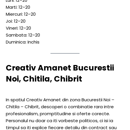
Luni: 12–20
Marti: 12–20
Miercuri: 12–20
Joi: 12–20
Vineri: 12–20
Sambata: 12–20
Duminica: Inchis
Creativ Amanet Bucurestii
Noi, Chitila, Chibrit
In spatiul Creativ Amanet din zona Bucurestii Noi –
Chitila – Chibrit, descoperi o combinatie rara intre
profesionalism, promptitudine si oferte corecte.
Personalul nu doar ca iti vorbeste politicos, ci isi ia
timpul sa iti explice fiecare detaliu din contract sau