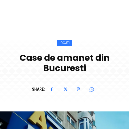
LOCATII
Case de amanet din
Bucuresti
SHARE: