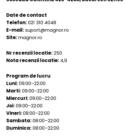
Date de contact
Telefon:
021 310 4048
E-mail:
suport@magnor.ro
Site:
magnor.ro
Nr recenzii locatie:
250
Nota recenzii locatie:
4,9
Program de lucru
Luni:
09:00–22:00
Marti:
09:00–22:00
Miercuri:
09:00–22:00
Joi:
09:00–22:00
Vineri:
08:00–22:00
Sambata:
08:00–22:00
Duminica:
08:00–22:00