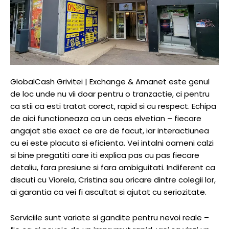
GlobalCash Grivitei | Exchange & Amanet este genul
de loc unde nu vii doar pentru o tranzactie, ci pentru
ca stii ca esti tratat corect, rapid si cu respect. Echipa
de aici functioneaza ca un ceas elvetian – fiecare
angajat stie exact ce are de facut, iar interactiunea
cu ei este placuta si eficienta. Vei intalni oameni calzi
si bine pregatiti care iti explica pas cu pas fiecare
detaliu, fara presiune si fara ambiguitati. Indiferent ca
discuti cu Viorela, Cristina sau oricare dintre colegii lor,
ai garantia ca vei fi ascultat si ajutat cu seriozitate.
Serviciile sunt variate si gandite pentru nevoi reale –