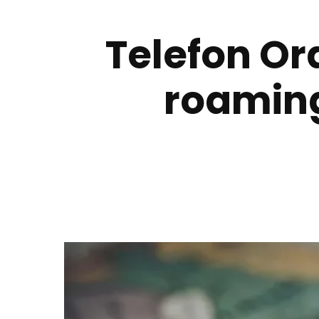
Telefon Or
roaming