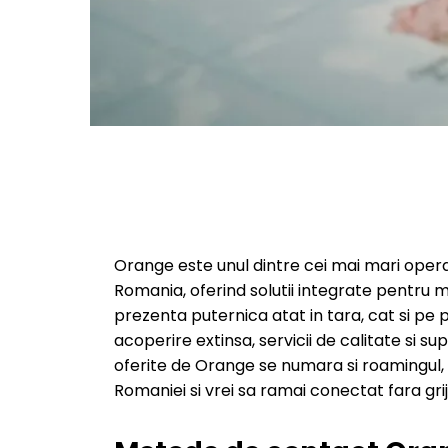
Orange este unul dintre cei mai mari operato
Romania, oferind solutii integrate pentru mil
prezenta puternica atat in tara, cat si p
acoperire extinsa, servicii de calitate si su
oferite de Orange se numara si roamingul, u
Romaniei si vrei sa ramai conectat fara griji