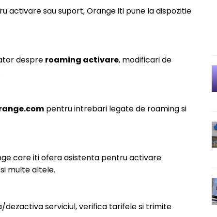
u activare sau suport, Orange iti pune la dispozitie
rator despre
roaming activare
, modificari de
.
range.com
pentru intrebari legate de roaming si
ge care iti ofera asistenta pentru activare
si multe altele.
/dezactiva serviciul, verifica tarifele si trimite