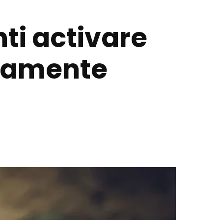
ti activare
onamente