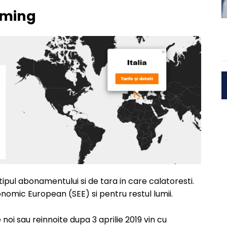
aming
pul abonamentului si de tara in care calatoresti.
onomic European (SEE) si pentru restul lumii.
oi sau reinnoite dupa 3 aprilie 2019 vin cu