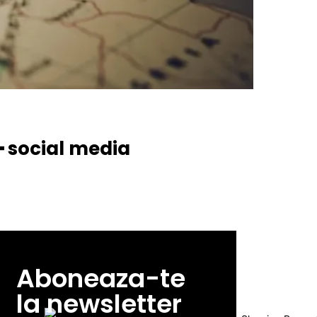
━ social media
Aboneaza-te
la newsletter