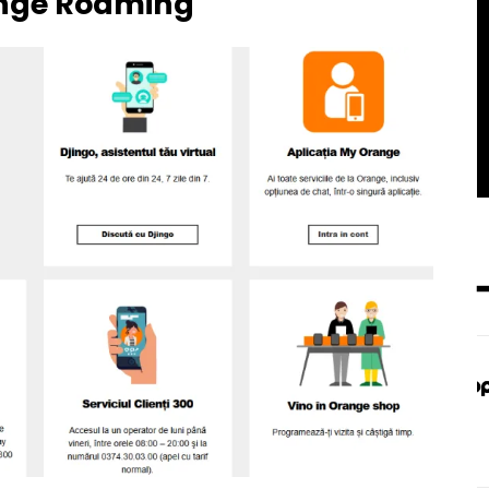
ange Roaming