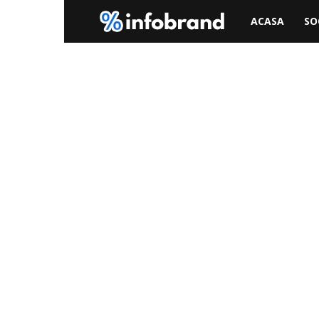
Info
ACASA
SO
Brand