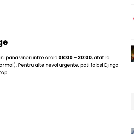
ge
i pana vineri intre orele
08:00 – 20:00
, atat la
normal). Pentru alte nevoi urgente, poti folosi Djingo
top.