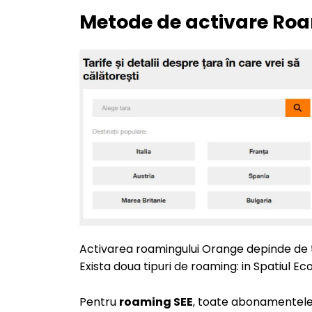
Metode de activare Ro
Activarea roamingului Orange depinde de ti
Exista doua tipuri de roaming: in Spatiul Ec
Pentru
roaming SEE
, toate abonamentele n