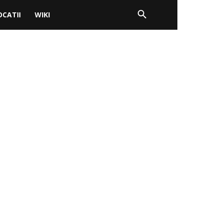
OCATII
WIKI