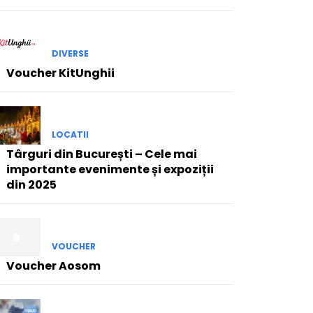
DIVERSE
Voucher KitUnghii
LOCATII
Târguri din București – Cele mai
importante evenimente și expoziții
din 2025
VOUCHER
Voucher Aosom