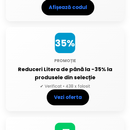
Afișează codul
35%
PROMOȚIE
Reduceri Litera de până la -35% la
produsele din selecție
✔ Verificat • 438 x folosit
Vezi oferta