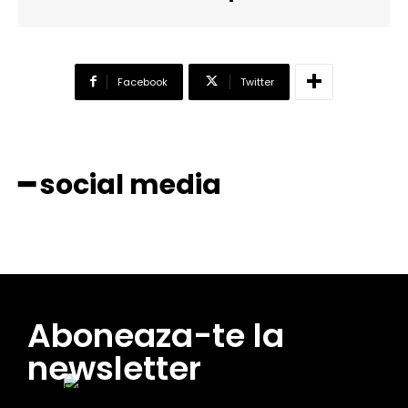
Facebook
Twitter
━ social media
Aboneaza-te la
newsletter