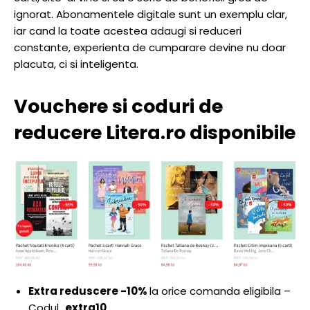
ignorat. Abonamentele digitale sunt un exemplu clar,
iar cand la toate acestea adaugi si reduceri
constante, experienta de cumparare devine nu doar
placuta, ci si inteligenta.
Vouchere si coduri de
reducere Litera.ro disponibile
Extra reduscere -10%
la orice comanda eligibila –
Codul „
extra10
„