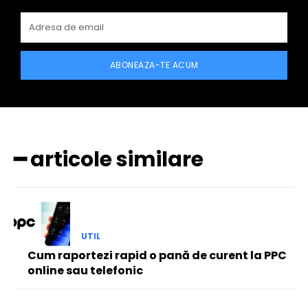
ABONEAZA-TE ACUM
━ articole similare
UTIL
Cum raportezi rapid o pană de curent la PPC
online sau telefonic