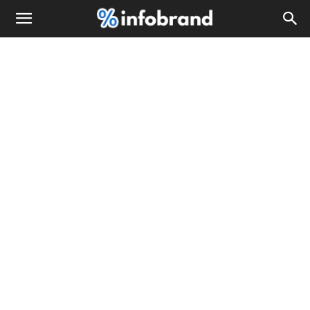
Info
Brand