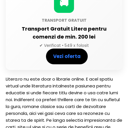
🚚
TRANSPORT GRATUIT
Transport Gratuit Litera pentru
comenzi de min. 200 lei
✔ Verificat • 549 x folosit
Vezi oferta
Litera.ro nu este doar o librarie online. E acel spatiu
virtual unde literatura intalneste pasiunea pentru
educatie si unde fiecare titlu devine o usa catre lumi
noi. Indiferent ca preferi thrillere care te tin cu sufletul
la gura, romane clasice sau carti de dezvoltare
personala, aici vei gasi ceva care sa rezoneze cu
starea ta de spirit. Pe langa selectia impresionanta de
carti, site-ul vine si cu o serie de beneficii greu de