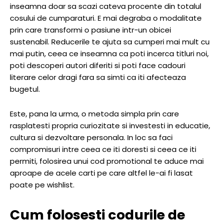
inseamna doar sa scazi cateva procente din totalul
cosului de cumparaturi. E mai degraba o modalitate
prin care transformi o pasiune intr-un obicei
sustenabil. Reducerile te ajuta sa cumperi mai mult cu
mai putin, ceea ce inseamna ca poti incerca titluri noi,
poti descoperi autori diferiti si poti face cadouri
literare celor dragi fara sa simti ca iti afecteaza
bugetul.
Este, pana la urma, o metoda simpla prin care
rasplatesti propria curiozitate si investesti in educatie,
cultura si dezvoltare personala. In loc sa faci
compromisuri intre ceea ce iti doresti si ceea ce iti
permiti, folosirea unui cod promotional te aduce mai
aproape de acele carti pe care altfel le-ai fi lasat
poate pe wishlist.
Cum folosesti codurile de