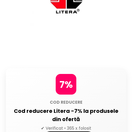
7%
COD REDUCERE
Cod reducere Litera -7% la produsele
din ofertă
✔ Verificat • 365 x folosit