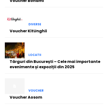
Voucher Bonami
DIVERSE
Voucher KitUnghii
LOCATII
Târguri din București – Cele mai importante
evenimente și expoziții din 2025
VOUCHER
Voucher Aosom